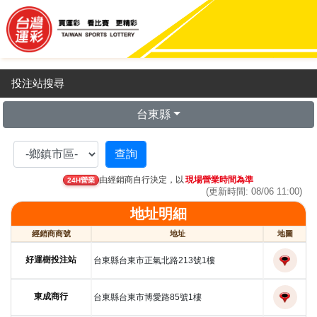
投注站搜尋
台東縣
由經銷商自行決定，以
現場營業時間為準
24H營業
(更新時間: 08/06 11:00)
地址明細
經銷商商號
地址
地圖
好運樹投注站
台東縣台東市正氣北路213號1樓
東成商行
台東縣台東市博愛路85號1樓