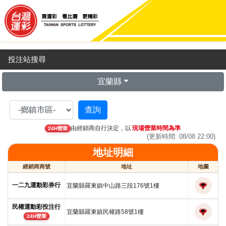
投注站搜尋
宜蘭縣
由經銷商自行決定，以
現場營業時間為準
24H營業
(更新時間: 08/08 22:00)
地址明細
經銷商商號
地址
地圖
一二九運動彩券行
宜蘭縣羅東鎮中山路三段176號1樓
民權運動彩投注行
宜蘭縣羅東鎮民權路58號1樓
24H營業