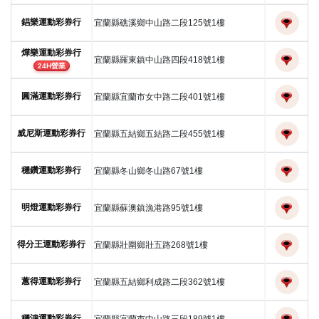
錩樂運動彩券行
宜蘭縣礁溪鄉中山路二段125號1樓
燁樂運動彩券行
宜蘭縣羅東鎮中山路四段418號1樓
24H營業
圓滿運動彩券行
宜蘭縣宜蘭市女中路二段401號1樓
威尼斯運動彩券行
宜蘭縣五結鄉五結路二段455號1樓
穩鑽運動彩券行
宜蘭縣冬山鄉冬山路67號1樓
明燈運動彩券行
宜蘭縣蘇澳鎮漁港路95號1樓
得分王運動彩券行
宜蘭縣壯圍鄉壯五路268號1樓
蕙得運動彩券行
宜蘭縣五結鄉利成路二段362號1樓
穩鴻運動彩券行