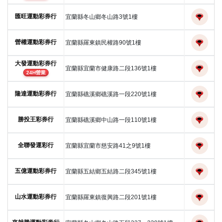
匯旺運動彩券行
宜蘭縣冬山鄉冬山路3號1樓
營權運動彩券行
宜蘭縣羅東鎮民權路90號1樓
大發運動彩券行
宜蘭縣宜蘭市健康路二段136號1樓
24H營業
隆達運動彩券行
宜蘭縣礁溪鄉礁溪路一段220號1樓
勝投王彩券行
宜蘭縣礁溪鄉中山路一段110號1樓
全聯發運彩行
宜蘭縣宜蘭市慈安路41之9號1樓
五億運動彩券行
宜蘭縣五結鄉五結路二段345號1樓
山水運動彩券行
宜蘭縣羅東鎮復興路二段201號1樓